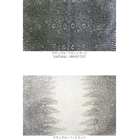
ナチュラル / フロントカット
NATURAL / FRONT CUT
ナチュラル / バックカット