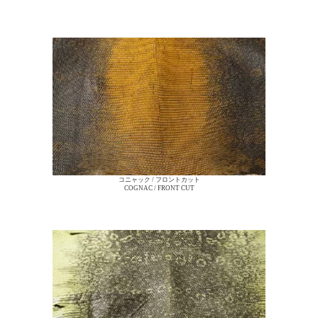
コニャック / フロントカット
COGNAC / FRONT CUT