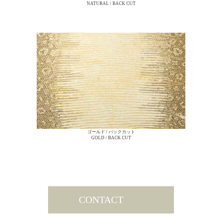
NATURAL / BACK CUT
ゴールド / バックカット
GOLD / BACK CUT
グ
CONTACT
ル
ー