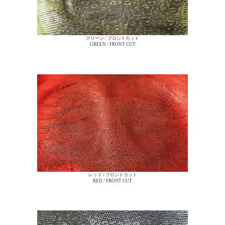
グリーン / フロントカット
GREEN / FRONT CUT
レッド / フロントカット
RED / FRONT CUT